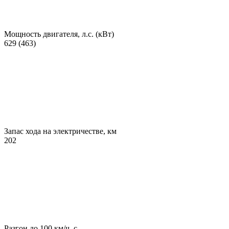
Мощность двигателя, л.с. (кВт)
629 (463)
Запас хода на электричестве, км
202
Разгон до 100 км/ч, с