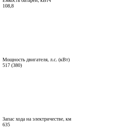
Емкость батареи, кВтч
108,8
Мощность двигателя, л.с. (кВт)
517 (380)
Запас хода на электричестве, км
635