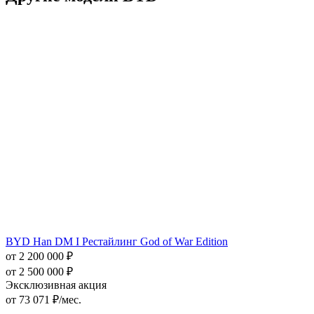
BYD Han DM I Рестайлинг God of War Edition
от 2 200 000 ₽
от 2 500 000 ₽
Эксклюзивная акция
от
73 071
₽/мес.