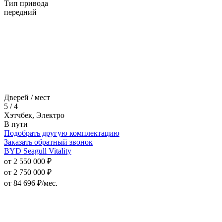
Тип привода
передний
Дверей / мест
5 / 4
Хэтчбек, Электро
В пути
Подобрать другую комплектацию
Заказать обратный звонок
BYD Seagull Vitality
от 2 550 000 ₽
от 2 750 000 ₽
от
84 696
₽/мес.