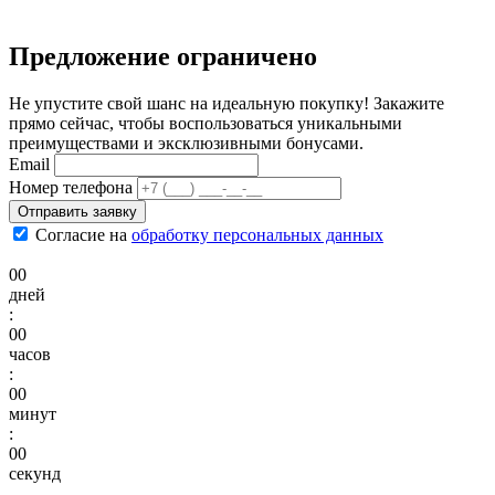
Предложение ограничено
Не упустите свой шанс на идеальную покупку! Закажите
прямо сейчас, чтобы воспользоваться уникальными
преимуществами и эксклюзивными бонусами.
Email
Номер телефона
Отправить заявку
Согласие на
обработку персональных данных
00
дней
:
00
часов
:
00
минут
:
00
секунд