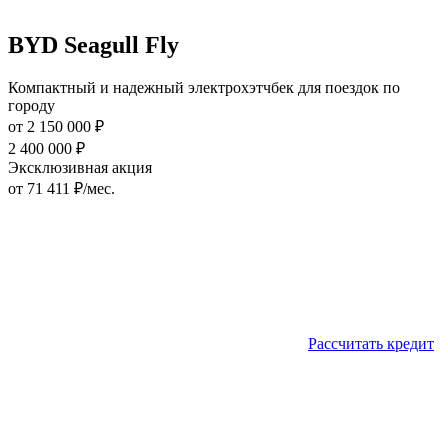
BYD Seagull Fly
Компактный и надежный электрохэтчбек для поездок по
городу
от
2 150 000
₽
2 400 000
₽
Эксклюзивная акция
от
71 411
₽/мес.
Рассчитать кредит